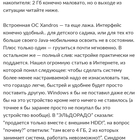
накопителя: 2 Гб конечно маловато, но о выходе из
ситуации читайте ниже.
Встроенная ОС Xandros — та еще лажа. Интерфейс
конечно удобный.. для детского садика, или для тех кто
больше своего Java-мобильника освоить не в состоянии.
Плюс только один — грузиться почти мгновенно. В
остальном же — полный слив: настройке практически не
поддается. Нашел огромную статью в Интернете, из
которой понял следующее: чтобы сделать систему
более-менее настраиваемой надо ее изнасиловать так,
что гораздо легче, быстрей и удобнее будет просто
поставить другую. Windows я бы не поставил даже если
бы на это устройство кроме него ничего не ставилось (а
точнее я бы заранее просто не покупал бы это
устройство вообще). В “ЭЛЬДОРАДО” сказали:
“продается только вместе с внешним HDD!”, на вопрос
“почему?” ответили: “там всего 4 ГБ, 2 из которых
занимает система, работать невозможно!!”. Синдром