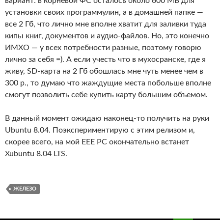
вариант: в корневой ФС осталось около 600 МБ для
установки своих программулин, а в домашней папке —
все 2 Гб, что лично мне вполне хватит для заливки туда
кипы книг, документов и аудио-файлов. Но, это конечно
ИМХО — у всех потребности разные, поэтому говорю
лично за себя =). А если учесть что в мухосранске, где я
живу, SD-карта на 2 Гб обошлась мне чуть менее чем в
300 р., то думаю что жаждущие места побольше вполне
смогут позволить себе купить карту большим объемом.
В данный момент ожидаю наконец-то получить на руки
Ubuntu 8.04. Поэкспериментирую с этим релизом и,
скорее всего, на мой EEE PC окончательно встанет
Xubuntu 8.04 LTS.
ЖЕЛЕЗО