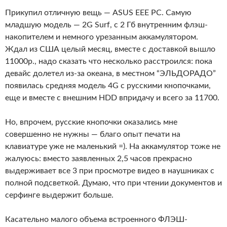
Прикупил отличную вещь — ASUS EEE PC. Самую
младшую модель — 2G Surf, с 2 Гб внутренним флэш-
накопителем и немного урезанным аккамулятором.
Ждал из США целый месяц, вместе с доставкой вышло
11000р., надо сказать что несколько расстроился: пока
девайс долетел из-за океана, в местном “ЭЛЬДОРАДО”
появилась средняя модель 4G с русскими кнопочками,
еще и вместе с внешним HDD впридачу и всего за 11700.
Но, впрочем, русские кнопочки оказались мне
совершенно не нужны — благо опыт печати на
клавиатуре уже не маленький =). На аккамулятор тоже не
жалуюсь: вместо заявленных 2,5 часов прекрасно
выдерживает все 3 при просмотре видео в наушниках с
полной подсветкой. Думаю, что при чтении документов и
серфинге выдержит больше.
Касательно малого объема встроенного ФЛЭШ-