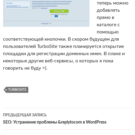
теперь можно
добавлять
прямо в
каталоге с
помощью
соответствующей кнопочки. В скором будущем для
пользователей TurboSite также планируется открытие
площадки для регистрации доменных имен. В плане и
некоторые другие веб-сервисы, о которых я пока
говорить не буду =).
TURBOSITE
Навигация
ПРЕДЫДУЩАЯ ЗАПИСЬ
по
SEO: Устранение проблемы &replytocom в WordPress
записям