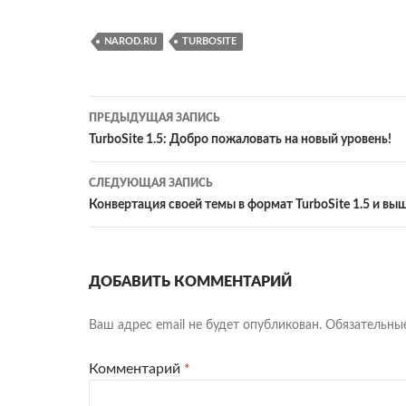
NAROD.RU
TURBOSITE
Навигация
ПРЕДЫДУЩАЯ ЗАПИСЬ
по
TurboSite 1.5: Добро пожаловать на новый уровень!
записям
СЛЕДУЮЩАЯ ЗАПИСЬ
Конвертация своей темы в формат TurboSite 1.5 и вы
ДОБАВИТЬ КОММЕНТАРИЙ
Ваш адрес email не будет опубликован.
Обязательны
Комментарий
*