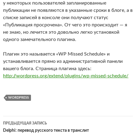
у некоторых пользователей запланированные
публикации не появляются в указанные сроки в блоге, а в
списке записей в консоле они получают статус
«Публикация просрочена». От чего это происходит — я
не знаю, но лечится это довольно легко установкой
одного замечательного плагина.
Плагин это называется «WP Missed Schedule» и
устанавливается прямо из административной панели
вашего блога. Страница плагина здесь:
http://wordpress.org/extend/plugins/wp-missed-schedule/
WORDPRESS
Навигация
ПРЕДЫДУЩАЯ ЗАПИСЬ
по
Delphi: перевод русского текста в транслит