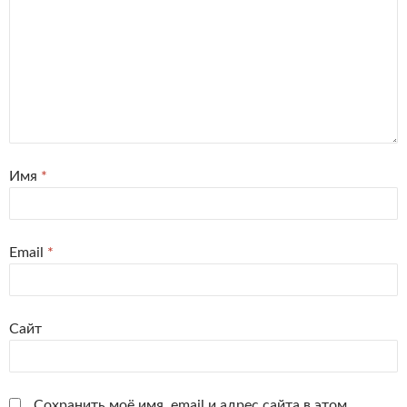
Имя
*
Email
*
Сайт
Сохранить моё имя, email и адрес сайта в этом